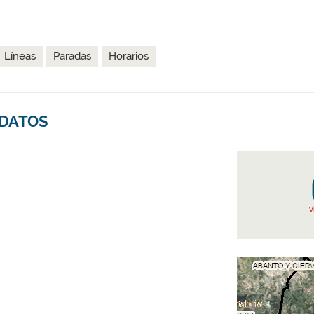
Líneas
Paradas
Horarios
 DATOS
v