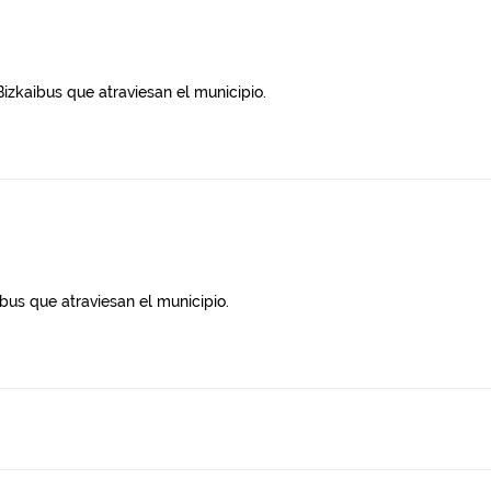
Bizkaibus que atraviesan el municipio.
ibus que atraviesan el municipio.