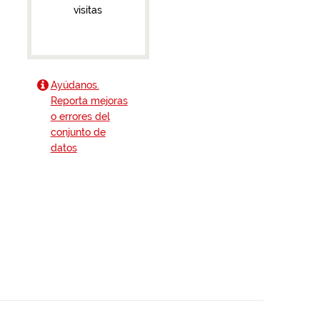
visitas
Ayúdanos.
Reporta mejoras
o errores del
conjunto de
datos