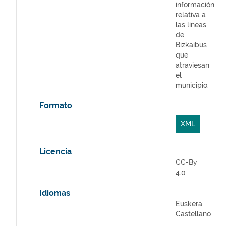
información
relativa a
las líneas
de
Bizkaibus
que
atraviesan
el
municipio.
Formato
XML
Licencia
CC-By
4.0
Idiomas
Euskera
Castellano