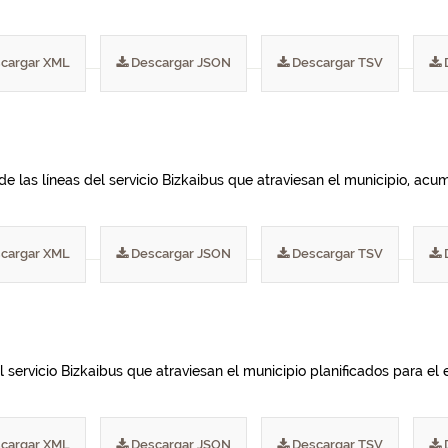
cargar XML
Descargar JSON
Descargar TSV
de las líneas del servicio Bizkaibus que atraviesan el municipio, ac
cargar XML
Descargar JSON
Descargar TSV
 servicio Bizkaibus que atraviesan el municipio planificados para el e
cargar XML
Descargar JSON
Descargar TSV