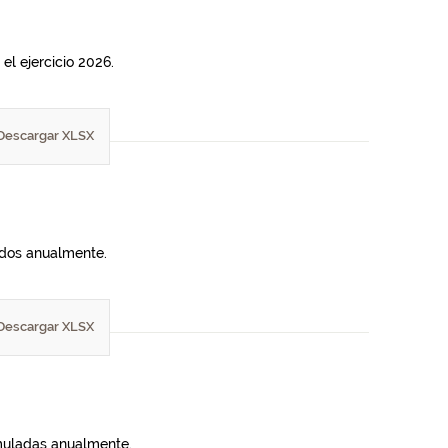
el ejercicio 2026.
Descargar XLSX
lados anualmente.
Descargar XLSX
umuladas anualmente.