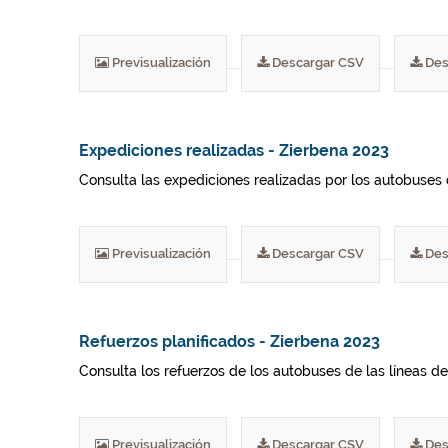
Previsualización
Descargar CSV
Des
Expediciones realizadas - Zierbena 2023
Consulta las expediciones realizadas por los autobuses 
Previsualización
Descargar CSV
Des
Refuerzos planificados - Zierbena 2023
Consulta los refuerzos de los autobuses de las líneas del
Previsualización
Descargar CSV
Des