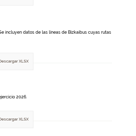
Se incluyen datos de las líneas de Bizkaibus cuyas rutas
Descargar XLSX
jercicio 2026.
Descargar XLSX