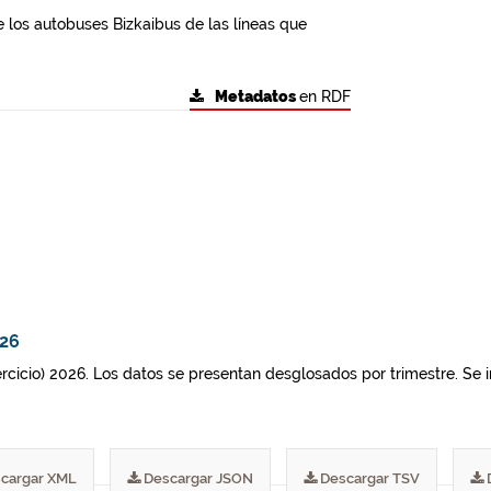
 los autobuses Bizkaibus de las líneas que
Metadatos
en RDF
026
jercicio) 2026. Los datos se presentan desglosados por trimestre. Se 
cargar XML
Descargar JSON
Descargar TSV