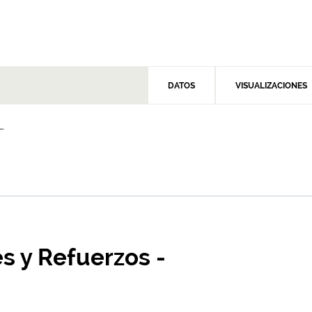
DATOS
VISUALIZACIONES
.
s y Refuerzos -