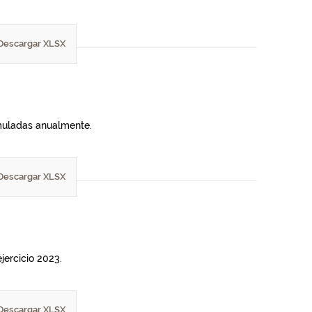
Descargar XLSX
umuladas anualmente.
Descargar XLSX
jercicio 2023.
Descargar XLSX