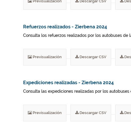
Previsualización
Descargar CSV
Des
Refuerzos realizados - Zierbena 2024
Consulta los refuerzos realizados por los autobuses de 
Previsualización
Descargar CSV
Des
Expediciones realizadas - Zierbena 2024
Consulta las expediciones realizadas por los autobuses 
Previsualización
Descargar CSV
Des