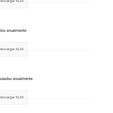
Descargar XLSX
lados anualmente.
Descargar XLSX
umuladas anualmente.
Descargar XLSX