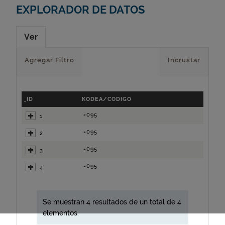
EXPLORADOR DE DATOS
Ver
Agregar Filtro
Incrustar
_ID
KODEA/CODIGO
=095
1
=095
2
=095
3
=095
4
Se muestran 4 resultados de un total de 4
elementos.