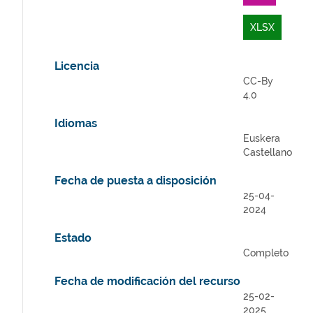
XLSX
Licencia
CC-By
4.0
Idiomas
Euskera
Castellano
Fecha de puesta a disposición
25-04-
2024
Estado
Completo
Fecha de modificación del recurso
25-02-
2025