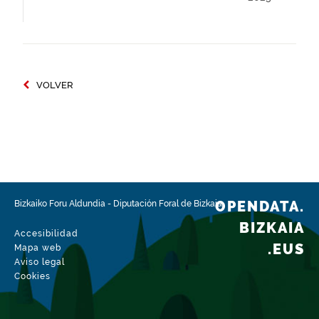
VOLVER
OPENDATA.
Bizkaiko Foru Aldundia
-
Diputación Foral de Bizkaia
BIZKAIA
Accesibilidad
.EUS
Mapa web
Aviso legal
Cookies