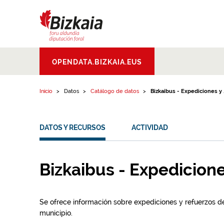
Ir al contenido
Bizkaiko Foru
OPENDATA.BIZKAIA.EUS
Aldundia
.
Diputacion
Foral de Bizkaia
Inicio
Datos
Catálogo de datos
Bizkaibus - Expediciones y ..
DATOS Y RECURSOS
ACTIVIDAD
Bizkaibus - Expedicion
Se ofrece información sobre expediciones y refuerzos de
municipio.