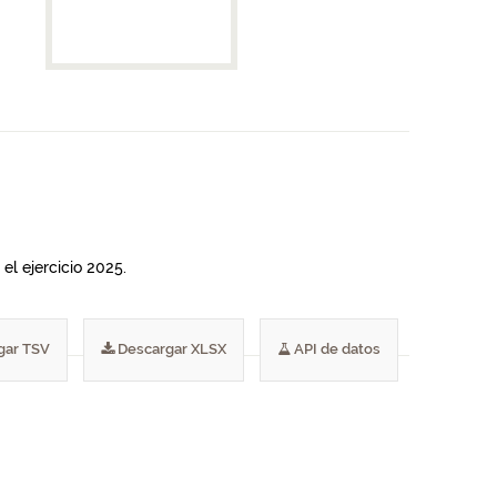
el ejercicio 2025.
gar TSV
Descargar XLSX
API de datos