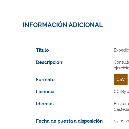
INFORMACIÓN ADICIONAL
Título
Expedic
Descripción
Consulta
ejercici
Formato
CSV
Licencia
CC-By 4
Idiomas
Euskera
Castell
Fecha de puesta a disposición
15-01-2