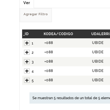
Ver
Agregar Filtro
_ID
KODEA/CODIGO
UDALERRI
=088
UBIDE
1
=088
UBIDE
2
=088
UBIDE
3
=088
UBIDE
4
=088
UBIDE
5
Se muestran 5 resultados de un total de 5 elem