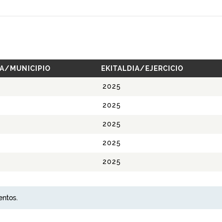
A/MUNICIPIO
EKITALDIA/EJERCICIO
2025
2025
2025
2025
2025
entos.