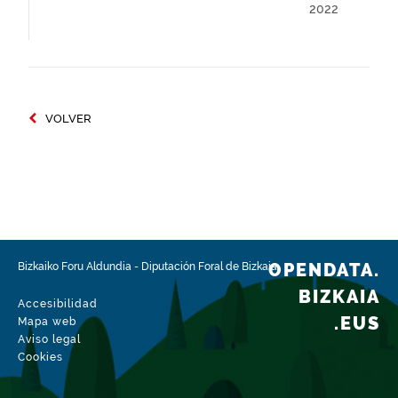
2022
VOLVER
OPENDATA.
Bizkaiko Foru Aldundia
-
Diputación Foral de Bizkaia
BIZKAIA
Accesibilidad
.EUS
Mapa web
Aviso legal
Cookies