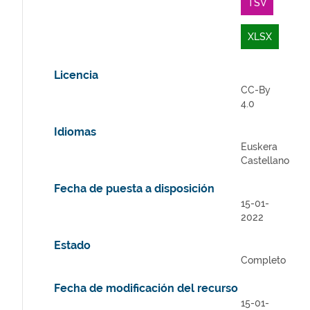
TSV
XLSX
Licencia
CC-By
4.0
Idiomas
Euskera
Castellano
Fecha de puesta a disposición
15-01-
2022
Estado
Completo
Fecha de modificación del recurso
15-01-