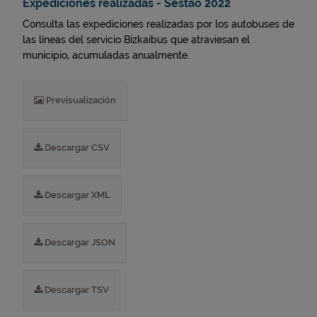
Expediciones realizadas - Sestao 2022
Consulta las expediciones realizadas por los autobuses de
las líneas del servicio Bizkaibus que atraviesan el
municipio, acumuladas anualmente.
Previsualización
Descargar CSV
Descargar XML
Descargar JSON
Descargar TSV