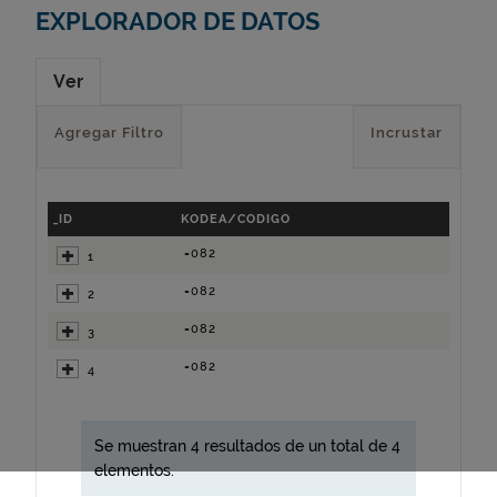
EXPLORADOR DE DATOS
Ver
Agregar Filtro
Incrustar
_ID
KODEA/CODIGO
=082
1
=082
2
=082
3
=082
4
Se muestran 4 resultados de un total de 4
elementos.