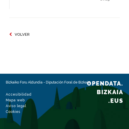
VOLVER
OPENDATA.
Bizkaiko Foru Aldundia
-
Diputación Foral de Bizkaia
BIZKAIA
Accesibilidad
.EUS
Mapa web
Aviso legal
Cookies