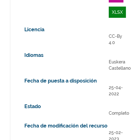
XLSX
Licencia
CC-By
4.0
Idiomas
Euskera
Castellano
Fecha de puesta a disposición
25-04-
2022
Estado
Completo
Fecha de modificación del recurso
25-02-
2023