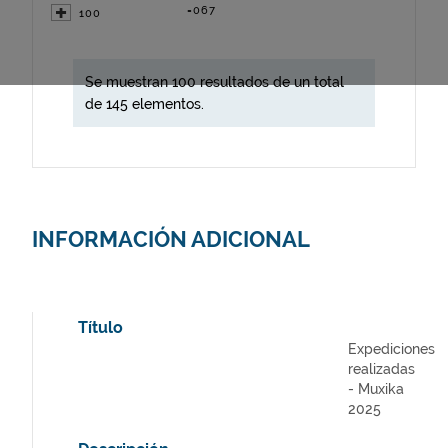
=067
100
Se muestran 100 resultados de un total
de 145 elementos.
INFORMACIÓN ADICIONAL
Título
Expediciones
realizadas
- Muxika
2025