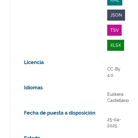
XML
JSON
TSV
XLSX
Licencia
CC-By
4.0
Idiomas
Euskera
Castellano
Fecha de puesta a disposición
25-04-
2025