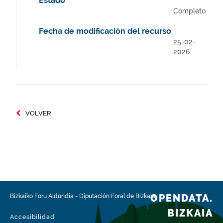
Estado
Completo
Fecha de modificación del recurso
25-02-
2026
VOLVER
OPENDATA.
Bizkaiko Foru Aldundia
-
Diputación Foral de Bizkaia
BIZKAIA
Accesibilidad