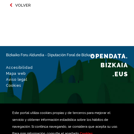
VOLVER
OPENDATA.
Bizkaiko Foru Aldundia
-
Diputación Foral de Bizkaia
BIZKAIA
Accesibilidad
.EUS
Mapa web
Aviso legal
Cookies
Este portal utiliza
cookies
propias y de terceros para mejorar el
servicio y obtener información estadística sobre los hábitos de
navegación. Si continúa navegando, se considera que acepta su uso.
Para más información, consulte el apartado
Cookies
.