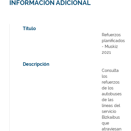
INFORMACIÓN ADICIONAL
Título
Refuerzos
planificados
- Muskiz
2021
Descripción
Consulta
los
refuerzos
de los
autobuses
de las
líneas del
servicio
Bizkaibus
que
atraviesan