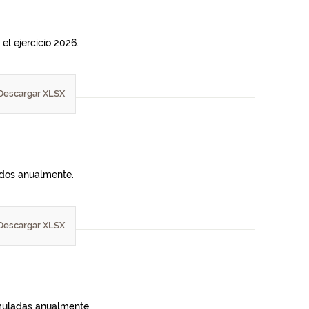
el ejercicio 2026.
Descargar XLSX
lados anualmente.
Descargar XLSX
umuladas anualmente.