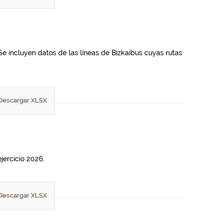
Se incluyen datos de las líneas de Bizkaibus cuyas rutas
Descargar XLSX
jercicio 2026.
Descargar XLSX