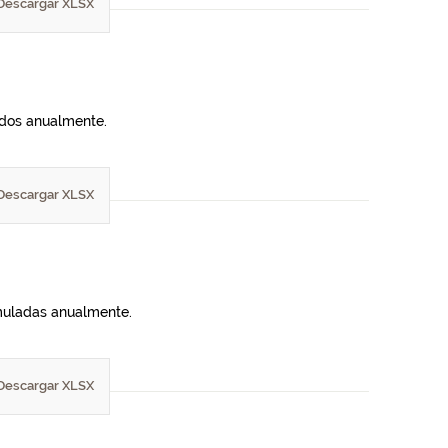
Descargar XLSX
lados anualmente.
Descargar XLSX
umuladas anualmente.
Descargar XLSX