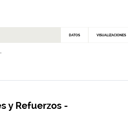
DATOS
VISUALIZACIONES
.
s y Refuerzos -