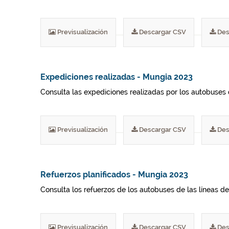
Previsualización
Descargar CSV
Des
Expediciones realizadas - Mungia 2023
Consulta las expediciones realizadas por los autobuses 
Previsualización
Descargar CSV
Des
Refuerzos planificados - Mungia 2023
Consulta los refuerzos de los autobuses de las líneas del
Previsualización
Descargar CSV
Des