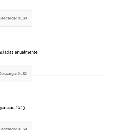
Descargar XLSX
umuladas anualmente.
Descargar XLSX
jercicio 2023.
Descargar XLSX