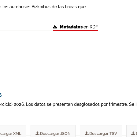
 los autobuses Bizkaibus de las líneas que
Metadatos
en RDF
6
jercicio) 2026. Los datos se presentan desglosados por trimestre. Se 
cargar XML
Descargar JSON
Descargar TSV