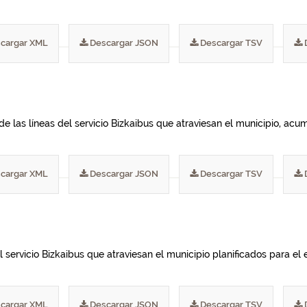
cargar XML
Descargar JSON
Descargar TSV
de las líneas del servicio Bizkaibus que atraviesan el municipio, ac
cargar XML
Descargar JSON
Descargar TSV
 servicio Bizkaibus que atraviesan el municipio planificados para el e
cargar XML
Descargar JSON
Descargar TSV