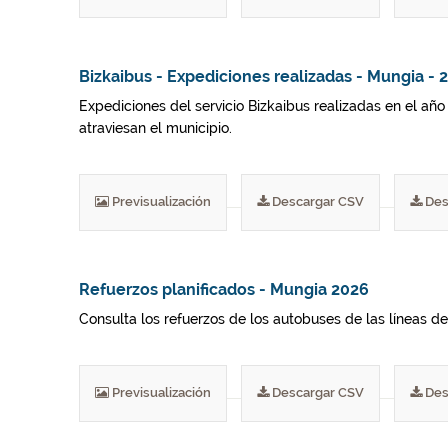
Bizkaibus - Expediciones realizadas - Mungia - 
Expediciones del servicio Bizkaibus realizadas en el año
atraviesan el municipio.
Previsualización
Descargar CSV
Des
Refuerzos planificados - Mungia 2026
Consulta los refuerzos de los autobuses de las líneas del
Previsualización
Descargar CSV
Des