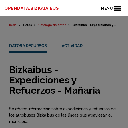
Ir al contenido
OPENDATA.BIZKAIA.EUS
MENÚ
Inicio
Datos
Catálogo de datos
Bizkaibus - Expediciones y ...
DATOS Y RECURSOS
ACTIVIDAD
Bizkaibus -
Expediciones y
Refuerzos - Mañaria
Se ofrece información sobre expediciones y refuerzos de
los autobuses Bizkaibus de las líneas que atraviesan el
municipio.