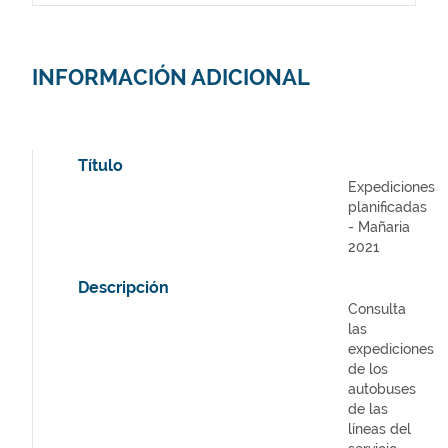
INFORMACIÓN ADICIONAL
Título
Expediciones
planificadas
- Mañaria
2021
Descripción
Consulta
las
expediciones
de los
autobuses
de las
líneas del