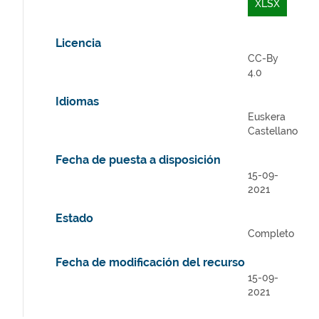
XLSX
Licencia
CC-By
4.0
Idiomas
Euskera
Castellano
Fecha de puesta a disposición
15-09-
2021
Estado
Completo
Fecha de modificación del recurso
15-09-
2021