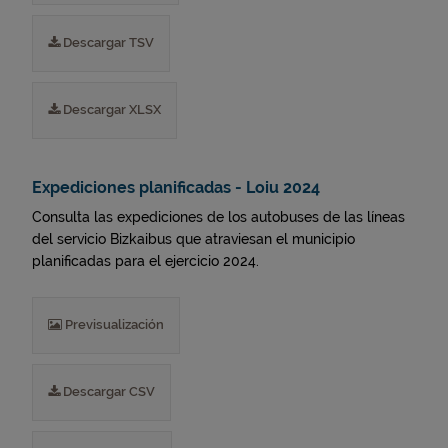
Descargar TSV
Descargar XLSX
Expediciones planificadas - Loiu 2024
Consulta las expediciones de los autobuses de las líneas
del servicio Bizkaibus que atraviesan el municipio
planificadas para el ejercicio 2024.
Previsualización
Descargar CSV