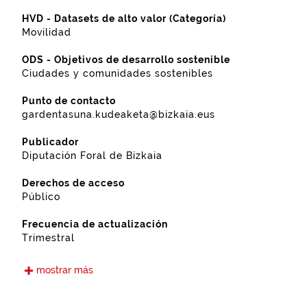
HVD - Datasets de alto valor (Categoría)
Movilidad
ODS - Objetivos de desarrollo sostenible
Ciudades y comunidades sostenibles
Punto de contacto
gardentasuna.kudeaketa@bizkaia.eus
Publicador
Diputación Foral de Bizkaia
Derechos de acceso
Público
Frecuencia de actualización
Trimestral
Idiomas
mostrar más
Euskera
Castellano