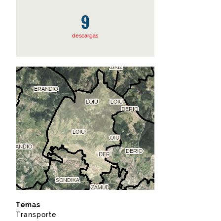
9
descargas
Temas
Transporte