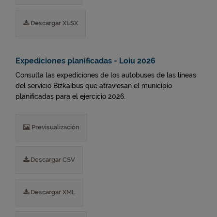
Descargar XLSX
Expediciones planificadas - Loiu 2026
Consulta las expediciones de los autobuses de las líneas
del servicio Bizkaibus que atraviesan el municipio
planificadas para el ejercicio 2026.
Previsualización
Descargar CSV
Descargar XML