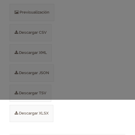
Previsualización
Descargar CSV
Descargar XML
Descargar JSON
Descargar TSV
Descargar XLSX