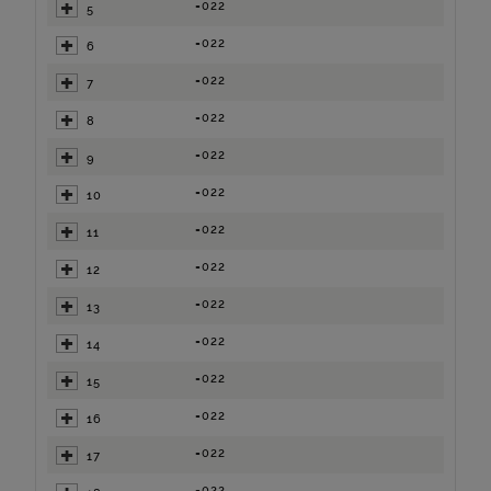
=022
5
=022
6
=022
7
=022
8
=022
9
=022
10
=022
11
=022
12
=022
13
=022
14
=022
15
=022
16
=022
17
=022