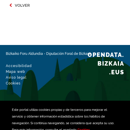
VOLVER
OPENDATA.
Bizkaiko Foru Aldundia
-
Diputación Foral de Bizkaia
BIZKAIA
Accesibilidad
.EUS
Mapa web
Aviso legal
Cookies
Este portal utiliza
cookies
propias y de terceros para mejorar el
servicio y obtener información estadística sobre los hábitos de
navegación. Si continúa navegando, se considera que acepta su uso.
Para más información, consulte el apartado
Cookies
.