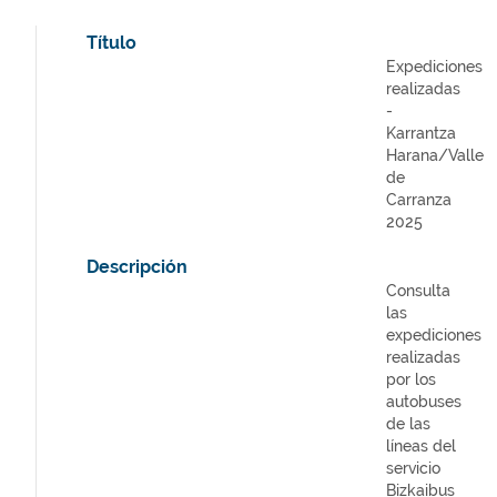
Título
Expediciones
realizadas
-
Karrantza
Harana/Valle
de
Carranza
2025
Descripción
Consulta
las
expediciones
realizadas
por los
autobuses
de las
líneas del
servicio
Bizkaibus