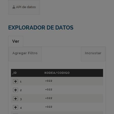
API de datos
EXPLORADOR DE DATOS
Ver
Agregar Filtro
Incrustar
_ID
KODEA/CODIGO
=022
1
=022
2
=022
3
=022
4