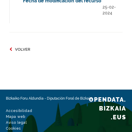
Fecha de modificación del recurso
25-02-
2024
VOLVER
OPENDATA.
Bizkaiko Foru Aldundia
-
Diputación Foral de Bizkaia
BIZKAIA
Accesibilidad
.EUS
Mapa web
Aviso legal
Cookies