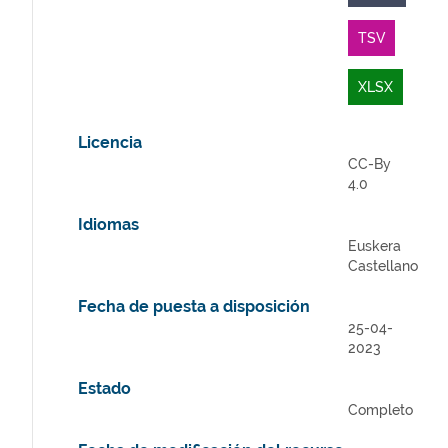
TSV
XLSX
Licencia
CC-By
4.0
Idiomas
Euskera
Castellano
Fecha de puesta a disposición
25-04-
2023
Estado
Completo