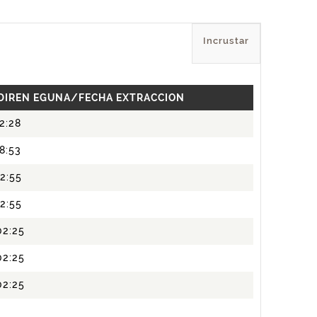
Incrustar
 DIREN EGUNA/FECHA EXTRACCION
2:28
8:53
2:55
2:55
02:25
02:25
02:25