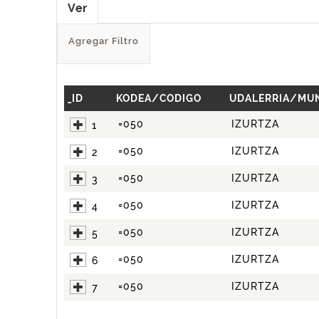
Ver
Agregar Filtro
_ID
KODEA/CODIGO
UDALERRIA/MUN
=050
IZURTZA
1
=050
IZURTZA
2
=050
IZURTZA
3
=050
IZURTZA
4
=050
IZURTZA
5
=050
IZURTZA
6
=050
IZURTZA
7