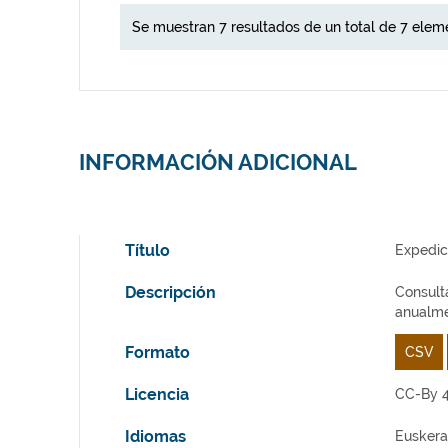
Se muestran 7 resultados de un total de 7 elem
INFORMACIÓN ADICIONAL
Título
Expedici
Descripción
Consulta
anualme
Formato
CSV
Licencia
CC-By 4
Idiomas
Euskera