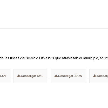
de las líneas del servicio Bizkaibus que atraviesan el municipio, ac
 CSV
Descargar XML
Descargar JSON
Descar