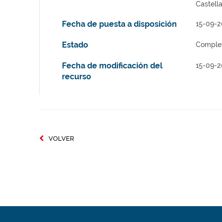
Castell
Fecha de puesta a disposición
15-09-2
Estado
Comple
Fecha de modificación del
15-09-2
recurso
VOLVER