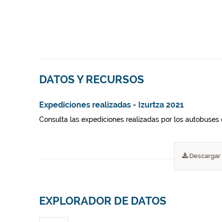
DATOS Y RECURSOS
Expediciones realizadas - Izurtza 2021
Consulta las expediciones realizadas por los autobuses 
Descargar
EXPLORADOR DE DATOS