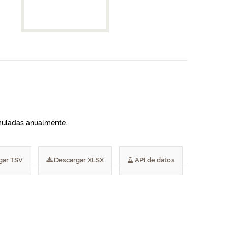
umuladas anualmente.
gar TSV
Descargar XLSX
API de datos