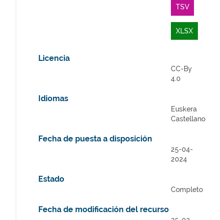
TSV
XLSX
Licencia
CC-By
4.0
Idiomas
Euskera
Castellano
Fecha de puesta a disposición
25-04-
2024
Estado
Completo
Fecha de modificación del recurso