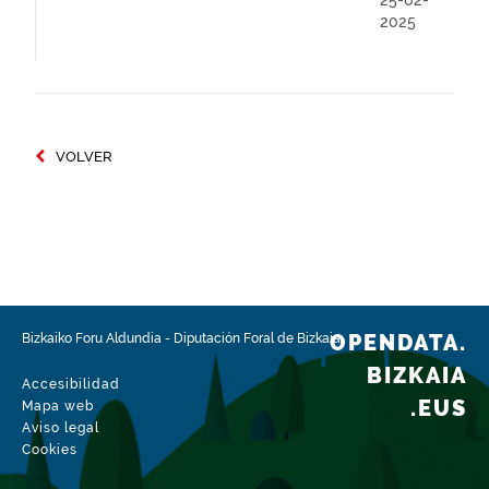
25-02-
2025
VOLVER
OPENDATA.
Bizkaiko Foru Aldundia
-
Diputación Foral de Bizkaia
BIZKAIA
Accesibilidad
.EUS
Mapa web
Aviso legal
Cookies