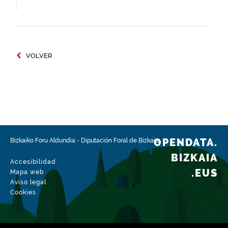
VOLVER
OPENDATA.
Bizkaiko Foru Aldundia
-
Diputación Foral de Bizkaia
BIZKAIA
Accesibilidad
.EUS
Mapa web
Aviso legal
Cookies