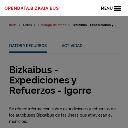
Ir al contenido
OPENDATA.BIZKAIA.EUS
MENÚ
Inicio
Datos
Catálogo de datos
Bizkaibus - Expediciones y ...
DATOS Y RECURSOS
ACTIVIDAD
Bizkaibus -
Expediciones y
Refuerzos - Igorre
Se ofrece información sobre expediciones y refuerzos de
los autobuses Bizkaibus de las líneas que atraviesan el
municipio.