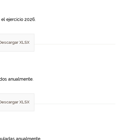
el ejercicio 2026.
Descargar XLSX
lados anualmente.
Descargar XLSX
umuladas anualmente.