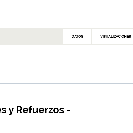
DATOS
VISUALIZACIONES
.
s y Refuerzos -