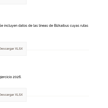
Se incluyen datos de las líneas de Bizkaibus cuyas rutas
Descargar XLSX
jercicio 2026.
Descargar XLSX