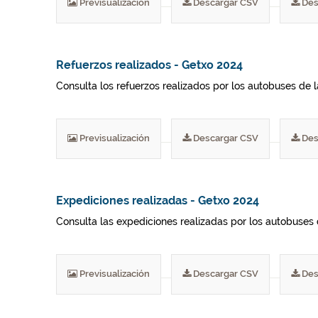
Previsualización
Descargar CSV
Des
Refuerzos realizados - Getxo 2024
Consulta los refuerzos realizados por los autobuses de 
Previsualización
Descargar CSV
Des
Expediciones realizadas - Getxo 2024
Consulta las expediciones realizadas por los autobuses 
Previsualización
Descargar CSV
Des