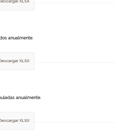
Descargar XLSX
lados anualmente.
Descargar XLSX
umuladas anualmente.
Descargar XLSX