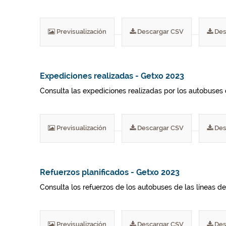
Previsualización
Descargar CSV
Des
Expediciones realizadas - Getxo 2023
Consulta las expediciones realizadas por los autobuses 
Previsualización
Descargar CSV
Des
Refuerzos planificados - Getxo 2023
Consulta los refuerzos de los autobuses de las líneas del
Previsualización
Descargar CSV
Des