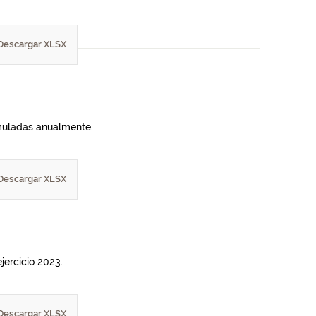
Descargar XLSX
umuladas anualmente.
Descargar XLSX
jercicio 2023.
Descargar XLSX