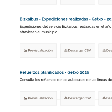
Bizkaibus - Expediciones realizadas - Getxo - 2
Expediciones del servicio Bizkaibus realizadas en el año
atraviesan el municipio.
Previsualización
Descargar CSV
Des
Refuerzos planificados - Getxo 2026
Consulta los refuerzos de los autobuses de las líneas del
Previsualización
Descargar CSV
Des