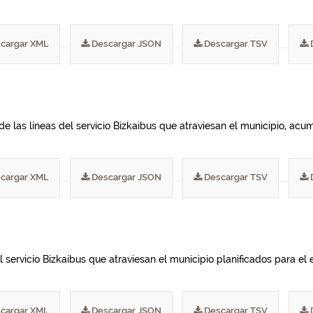
cargar XML
Descargar JSON
Descargar TSV
de las líneas del servicio Bizkaibus que atraviesan el municipio, ac
cargar XML
Descargar JSON
Descargar TSV
 servicio Bizkaibus que atraviesan el municipio planificados para el e
cargar XML
Descargar JSON
Descargar TSV