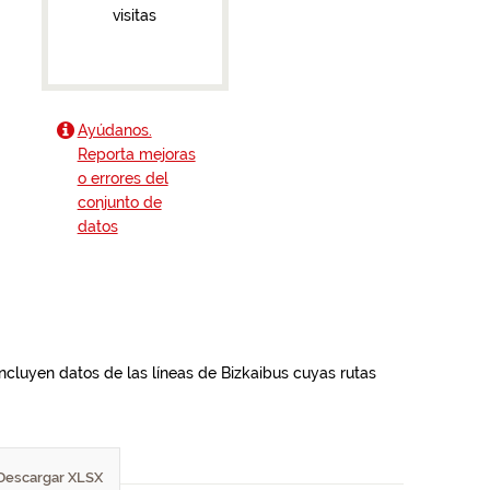
visitas
Ayúdanos.
Reporta mejoras
o errores del
conjunto de
datos
incluyen datos de las líneas de Bizkaibus cuyas rutas
Descargar XLSX