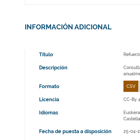
INFORMACIÓN ADICIONAL
Título
Refuerz
Descripción
Consulta
anualme
Formato
CSV
Licencia
CC-By 4
Idiomas
Euskera
Castell
Fecha de puesta a disposición
25-04-