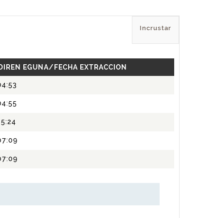
Incrustar
 DIREN EGUNA/FECHA EXTRACCION
04:53
04:55
5:24
07:09
07:09