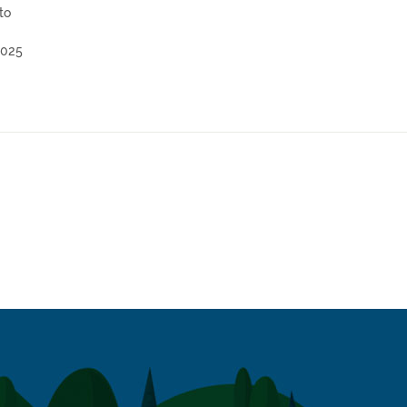
to
2025