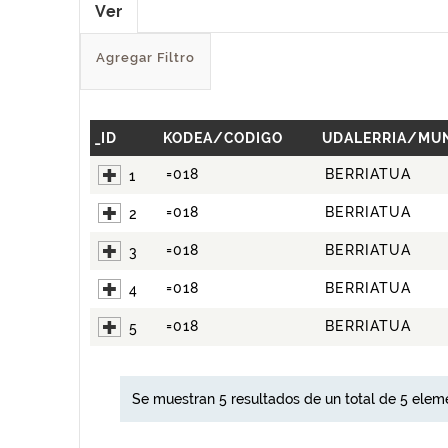
Ver
Agregar Filtro
_ID
KODEA/CODIGO
UDALERRIA/MUN
=018
BERRIATUA
1
=018
BERRIATUA
2
=018
BERRIATUA
3
=018
BERRIATUA
4
=018
BERRIATUA
5
Se muestran 5 resultados de un total de 5 elem