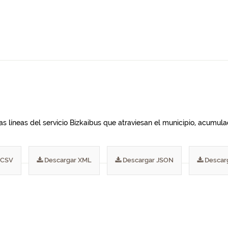
las líneas del servicio Bizkaibus que atraviesan el municipio, acumu
 CSV
Descargar XML
Descargar JSON
Descar