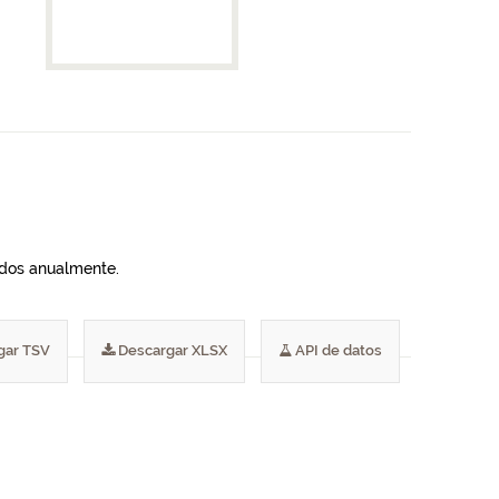
lados anualmente.
gar TSV
Descargar XLSX
API de datos