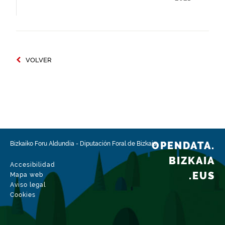
VOLVER
OPENDATA.
Bizkaiko Foru Aldundia
-
Diputación Foral de Bizkaia
BIZKAIA
Accesibilidad
.EUS
Mapa web
Aviso legal
Cookies