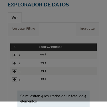
EXPLORADOR DE DATOS
Ver
Agregar Filtro
Incrustar
_ID
KODEA/CODIGO
=018
1
=018
2
=018
3
=018
4
Se muestran 4 resultados de un total de 4
elementos.