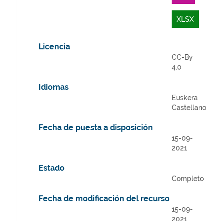
XLSX
Licencia
CC-By
4.0
Idiomas
Euskera
Castellano
Fecha de puesta a disposición
15-09-
2021
Estado
Completo
Fecha de modificación del recurso
15-09-
2021