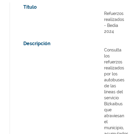
Título
Refuerzos
realizados
- Bedia
2024
Descripción
Consulta
los
refuerzos
realizados
por los
autobuses
de las
líneas del
servicio
Bizkaibus
que
atraviesan
el
municipio,
acumulados