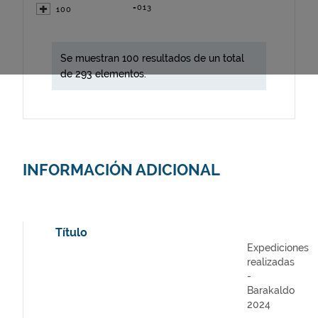
=013
100
Se muestran 100 resultados de un total
de 293 elementos.
INFORMACIÓN ADICIONAL
Título
Expediciones
realizadas
-
Barakaldo
2024