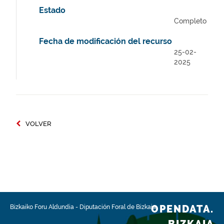
Estado
Completo
Fecha de modificación del recurso
25-02-
2025
VOLVER
OPENDATA.
Bizkaiko Foru Aldundia
-
Diputación Foral de Bizkaia