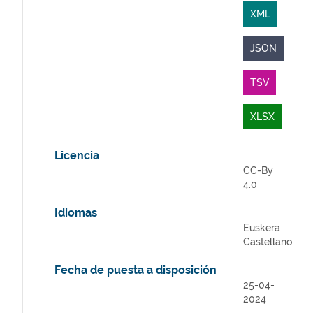
XML
JSON
TSV
XLSX
Licencia
CC-By
4.0
Idiomas
Euskera
Castellano
Fecha de puesta a disposición
25-04-
2024