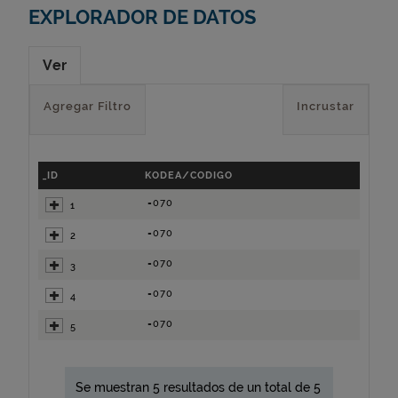
EXPLORADOR DE DATOS
Ver
Agregar Filtro
Incrustar
_ID
KODEA/CODIGO
=070
1
=070
2
=070
3
=070
4
=070
5
Se muestran 5 resultados de un total de 5