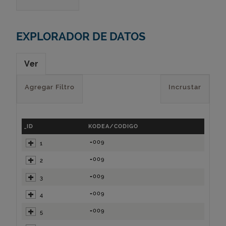
EXPLORADOR DE DATOS
Ver
Agregar Filtro
Incrustar
_ID
KODEA/CODIGO
=009
1
=009
2
=009
3
=009
4
=009
5