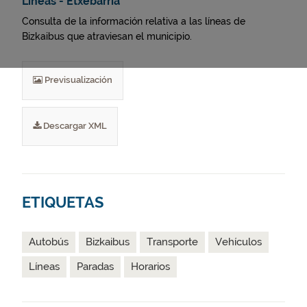
Líneas - Etxebarria
Consulta de la información relativa a las líneas de
Bizkaibus que atraviesan el municipio.
Previsualización
Descargar XML
ETIQUETAS
Autobús
Bizkaibus
Transporte
Vehículos
Líneas
Paradas
Horarios