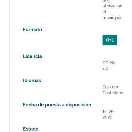
que
atraviesan
el
municipio.
Formato
XML
Licencia
CC-By
4.0
Idiomas
Euskera
Castellano
Fecha de puesta a disposición
15-05-
2021
Estado