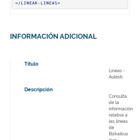
</
LINEAK-LINEAS
>
INFORMACIÓN ADICIONAL
Título
Líneas -
Aulesti
Descripción
Consulta
de la
información
relativa a
las líneas
de
Bizkaibus