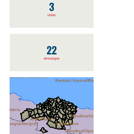
3
vistas
22
descargas