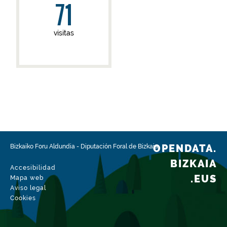
71
visitas
OPENDATA.
Bizkaiko Foru Aldundia
-
Diputación Foral de Bizkaia
BIZKAIA
Accesibilidad
.EUS
Mapa web
Aviso legal
Cookies