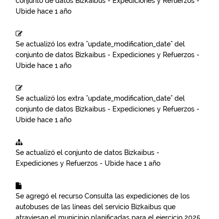
conjunto de datos
Bizkaibus - Expediciones y Refuerzos -
Ubide
hace 1 año
Se actualizó los extra "update_modification_date" del
conjunto de datos
Bizkaibus - Expediciones y Refuerzos -
Ubide
hace 1 año
Se actualizó los extra "update_modification_date" del
conjunto de datos
Bizkaibus - Expediciones y Refuerzos -
Ubide
hace 1 año
Se actualizó el conjunto de datos
Bizkaibus -
Expediciones y Refuerzos - Ubide
hace 1 año
Se agregó el recurso
Consulta las expediciones de los
autobuses de las líneas del servicio Bizkaibus que
atraviesan el municipio planificadas para el ejercicio 2025.