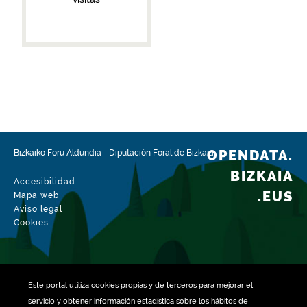
OPENDATA.
Bizkaiko Foru Aldundia
-
Diputación Foral de Bizkaia
BIZKAIA
Accesibilidad
.EUS
Mapa web
Aviso legal
Cookies
Este portal utiliza
cookies
propias y de terceros para mejorar el
servicio y obtener información estadística sobre los hábitos de