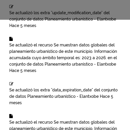
Se actualizó los extra "update_modification_date" del
conjunto de datos
Planeamiento urbanístico - Elantxobe
Hace 5 meses
Se actualizó el recurso
Se muestran datos globales del
planeamiento urbanístico de este municipio. Información
acumulada cuyo ámbito temporal es: 2023 a 2026.
en el
conjunto de datos
Planeamiento urbanístico - Elantxobe
Hace 5 meses
Se actualizó los extra "data_expiration_date" del conjunto
de datos
Planeamiento urbanístico - Elantxobe
Hace 5
meses
Se actualizó el recurso
Se muestran datos globales del
planeamiento urbanístico de este municipio. Información