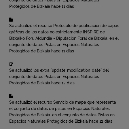
conjunto de datos
Pistas en Espacios Naturales
Protegidos de Bizkaia
hace 11 días
Se actualizó el recurso
Protocolo de publicación de capas
gráficas de los datos no estrictamente INSPIRE de
Bizkaiko Foru Aldundia - Diputación Foral de Bizkaia.
en el
conjunto de datos
Pistas en Espacios Naturales
Protegidos de Bizkaia
hace 11 días
Se actualizó los extra "update_modification_date" del
conjunto de datos
Pistas en Espacios Naturales
Protegidos de Bizkaia
hace 12 días
Se actualizó el recurso
Servicio de mapa que representa
el conjunto de datos de pistas en Espacios Naturales
Protegidos de Bizkaia.
en el conjunto de datos
Pistas en
Espacios Naturales Protegidos de Bizkaia
hace 12 días