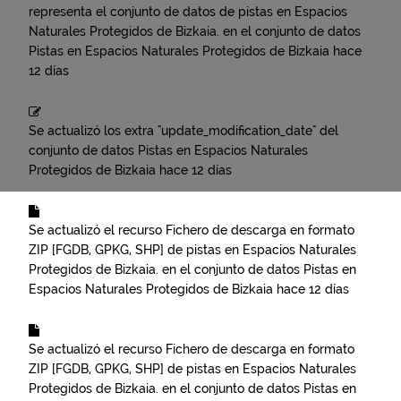
representa el conjunto de datos de pistas en Espacios
Naturales Protegidos de Bizkaia.
en el conjunto de datos
Pistas en Espacios Naturales Protegidos de Bizkaia
hace
12 días
Se actualizó los extra "update_modification_date" del
conjunto de datos
Pistas en Espacios Naturales
Protegidos de Bizkaia
hace 12 días
Se actualizó el recurso
Fichero de descarga en formato
ZIP [FGDB, GPKG, SHP] de pistas en Espacios Naturales
Protegidos de Bizkaia.
en el conjunto de datos
Pistas en
Espacios Naturales Protegidos de Bizkaia
hace 12 días
Se actualizó el recurso
Fichero de descarga en formato
ZIP [FGDB, GPKG, SHP] de pistas en Espacios Naturales
Protegidos de Bizkaia.
en el conjunto de datos
Pistas en