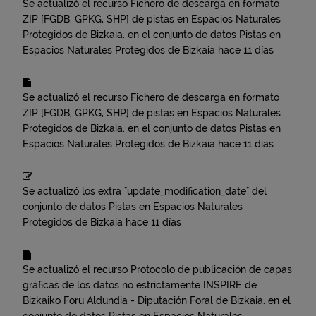
Se actualizó el recurso
Fichero de descarga en formato
ZIP [FGDB, GPKG, SHP] de pistas en Espacios Naturales
Protegidos de Bizkaia.
en el conjunto de datos
Pistas en
Espacios Naturales Protegidos de Bizkaia
hace 11 días
Se actualizó el recurso
Fichero de descarga en formato
ZIP [FGDB, GPKG, SHP] de pistas en Espacios Naturales
Protegidos de Bizkaia.
en el conjunto de datos
Pistas en
Espacios Naturales Protegidos de Bizkaia
hace 11 días
Se actualizó los extra "update_modification_date" del
conjunto de datos
Pistas en Espacios Naturales
Protegidos de Bizkaia
hace 11 días
Se actualizó el recurso
Protocolo de publicación de capas
gráficas de los datos no estrictamente INSPIRE de
Bizkaiko Foru Aldundia - Diputación Foral de Bizkaia.
en el