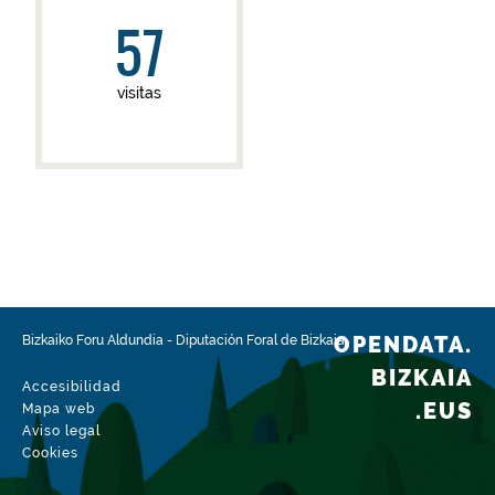
57
visitas
OPENDATA.
Bizkaiko Foru Aldundia
-
Diputación Foral de Bizkaia
BIZKAIA
Accesibilidad
.EUS
Mapa web
Aviso legal
Cookies