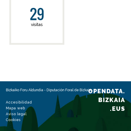
29
visitas
OPENDATA.
Bizkaiko Foru Aldundia
-
Diputación Foral de Bizkaia
BIZKAIA
Accesibilidad
.EUS
Mapa web
Aviso legal
Cookies