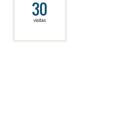
30
visitas