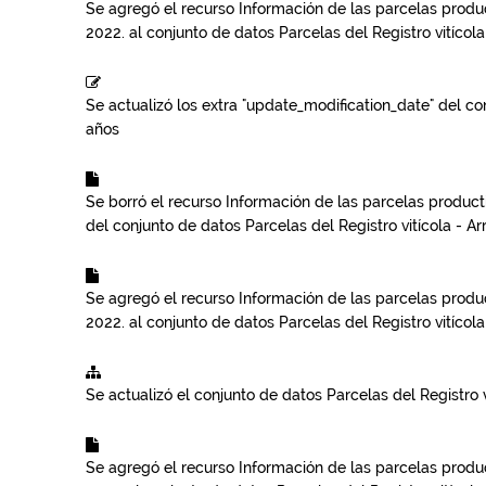
Se agregó el recurso
Información de las parcelas product
2022.
al conjunto de datos
Parcelas del Registro vitícola
Se actualizó los extra "update_modification_date" del c
años
Se borró el recurso
Información de las parcelas productiv
del conjunto de datos
Parcelas del Registro vitícola - Ar
Se agregó el recurso
Información de las parcelas product
2022.
al conjunto de datos
Parcelas del Registro vitícola
Se actualizó el conjunto de datos
Parcelas del Registro v
Se agregó el recurso
Información de las parcelas product