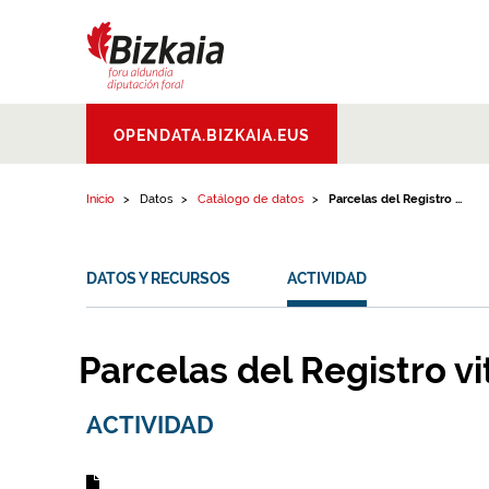
Ir al contenido
Bizkaiko Foru
OPENDATA.BIZKAIA.EUS
Aldundia
.
Diputacion
Foral de Bizkaia
Inicio
Datos
Catálogo de datos
Parcelas del Registro ...
DATOS Y RECURSOS
ACTIVIDAD
Parcelas del Registro vit
ACTIVIDAD