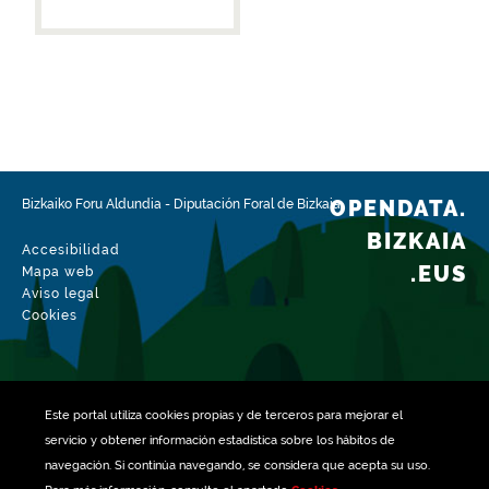
OPENDATA.
Bizkaiko Foru Aldundia
-
Diputación Foral de Bizkaia
BIZKAIA
Accesibilidad
.EUS
Mapa web
Aviso legal
Cookies
Este portal utiliza
cookies
propias y de terceros para mejorar el
servicio y obtener información estadística sobre los hábitos de
navegación. Si continúa navegando, se considera que acepta su uso.