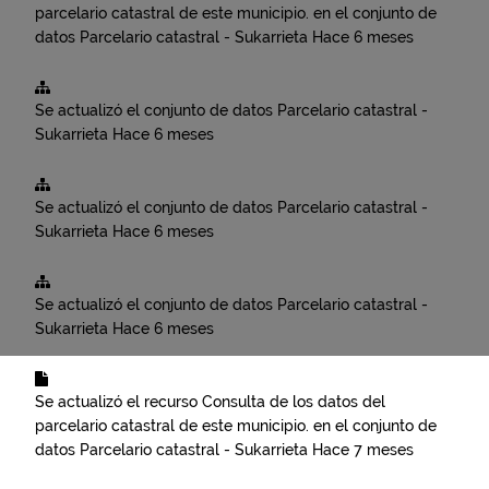
parcelario catastral de este municipio.
en el conjunto de
datos
Parcelario catastral - Sukarrieta
Hace 6 meses
Se actualizó el conjunto de datos
Parcelario catastral -
Sukarrieta
Hace 6 meses
Se actualizó el conjunto de datos
Parcelario catastral -
Sukarrieta
Hace 6 meses
Se actualizó el conjunto de datos
Parcelario catastral -
Sukarrieta
Hace 6 meses
Se actualizó el recurso
Consulta de los datos del
parcelario catastral de este municipio.
en el conjunto de
datos
Parcelario catastral - Sukarrieta
Hace 7 meses