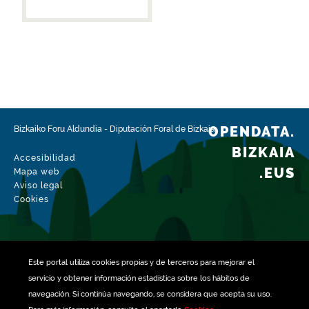
OPENDATA.
Bizkaiko Foru Aldundia
-
Diputación Foral de Bizkaia
BIZKAIA
Accesibilidad
.EUS
Mapa web
Aviso legal
Cookies
Este portal utiliza
cookies
propias y de terceros para mejorar el
servicio y obtener información estadística sobre los hábitos de
navegación. Si continúa navegando, se considera que acepta su uso.