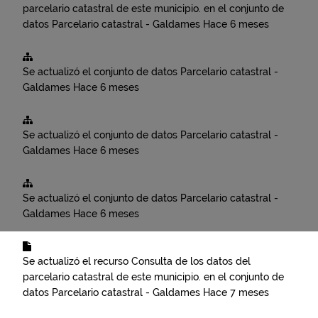
parcelario catastral de este municipio.
en el conjunto de
datos
Parcelario catastral - Galdames
Hace 6 meses
Se actualizó el conjunto de datos
Parcelario catastral -
Galdames
Hace 6 meses
Se actualizó el conjunto de datos
Parcelario catastral -
Galdames
Hace 6 meses
Se actualizó el conjunto de datos
Parcelario catastral -
Galdames
Hace 6 meses
Se actualizó el recurso
Consulta de los datos del
parcelario catastral de este municipio.
en el conjunto de
datos
Parcelario catastral - Galdames
Hace 7 meses