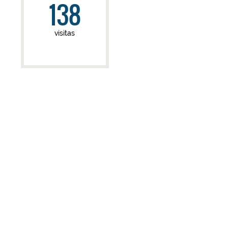
138
visitas