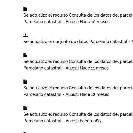
Se actualizó el recurso
Consulta de los datos del parcela
Parcelario catastral - Aulesti
Hace 10 meses
Se actualizó el conjunto de datos
Parcelario catastral - 
Se actualizó el recurso
Consulta de los datos del parcela
Parcelario catastral - Aulesti
Hace 11 meses
Se actualizó el recurso
Consulta de los datos del parcela
Parcelario catastral - Aulesti
Hace 12 meses
Se actualizó el recurso
Consulta de los datos del parcela
Parcelario catastral - Aulesti
hace 1 año