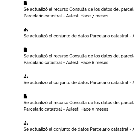
Se actualizó el recurso
Consulta de los datos del parcela
Parcelario catastral - Aulesti
Hace 7 meses
Se actualizó el conjunto de datos
Parcelario catastral - 
Se actualizó el recurso
Consulta de los datos del parcela
Parcelario catastral - Aulesti
Hace 8 meses
Se actualizó el conjunto de datos
Parcelario catastral - 
Se actualizó el recurso
Consulta de los datos del parcela
Parcelario catastral - Aulesti
Hace 9 meses
Se actualizó el conjunto de datos
Parcelario catastral - 