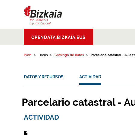
Ir al contenido
Bizkaiko Foru
OPENDATA.BIZKAIA.EUS
Aldundia
.
Diputacion
Foral de Bizkaia
Inicio
Datos
Catálogo de datos
Parcelario catastral - Aulest
DATOS Y RECURSOS
ACTIVIDAD
Parcelario catastral - Au
ACTIVIDAD