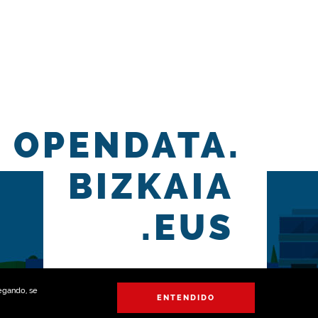
OPENDATA.
BIZKAIA
.EUS
vegando, se
ENTENDIDO