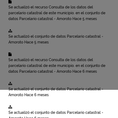
Se actualizó el recurso
Consulta de los datos del
parcelario catastral de este municipio.
en el conjunto de
datos
Parcelario catastral - Amoroto
Hace 5 meses
Se actualizó el conjunto de datos
Parcelario catastral -
Amoroto
Hace 5 meses
Se actualizó el recurso
Consulta de los datos del
parcelario catastral de este municipio.
en el conjunto de
datos
Parcelario catastral - Amoroto
Hace 6 meses
Se actualizó el conjunto de datos
Parcelario catastral -
Amoroto
Hace 6 meses
Se actualizó el conjunto de datos
Parcelario catastral -