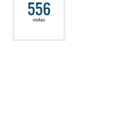
556
visitas