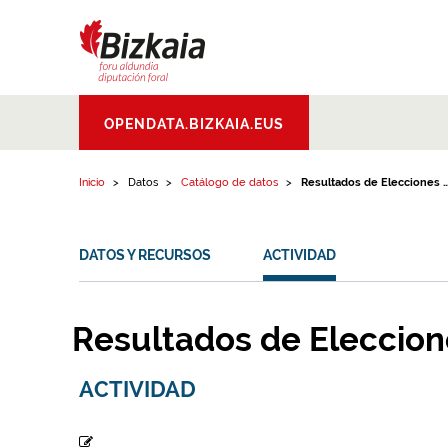
Ir al contenido
Bizkaiko Foru
OPENDATA.BIZKAIA.EUS
Aldundia
.
Diputacion
Foral de Bizkaia
Inicio
Datos
Catálogo de datos
Resultados de Elecciones ..
DATOS Y RECURSOS
ACTIVIDAD
Resultados de Eleccio
ACTIVIDAD