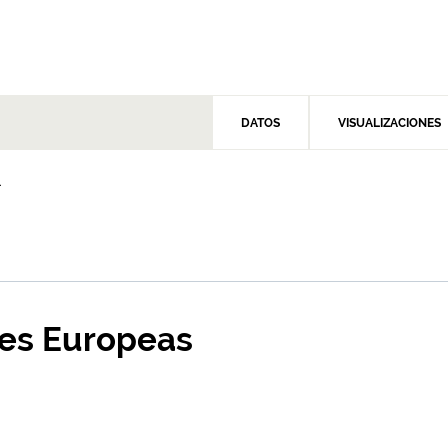
DATOS
VISUALIZACIONES
.
nes Europeas