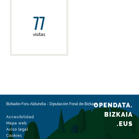
77
visitas
OPENDATA.
Bizkaiko Foru Aldundia
-
Diputación Foral de Bizkaia
BIZKAIA
Accesibilidad
.EUS
Mapa web
Aviso legal
Cookies