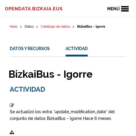
Ir al contenido
OPENDATA.BIZKAIA.EUS
MENÚ
Inicio
Datos
Catálogo de datos
BizkaiBus - Igorre
DATOS Y RECURSOS
ACTIVIDAD
BizkaiBus - Igorre
ACTIVIDAD
Se actualizó los extra "update_modification_date" del
conjunto de datos
BizkaiBus - Igorre
Hace 6 meses