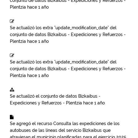
conjunto de datos
Bizkaibus - Expediciones y Refuerzos -
Plentzia
hace 1 año
Se actualizó los extra "update_modification_date" del
conjunto de datos
Bizkaibus - Expediciones y Refuerzos -
Plentzia
hace 1 año
Se actualizó los extra "update_modification_date" del
conjunto de datos
Bizkaibus - Expediciones y Refuerzos -
Plentzia
hace 1 año
Se actualizó el conjunto de datos
Bizkaibus -
Expediciones y Refuerzos - Plentzia
hace 1 año
Se agregó el recurso
Consulta las expediciones de los
autobuses de las líneas del servicio Bizkaibus que
atraviesan el municipio planificadas para el ejercicio 2025.