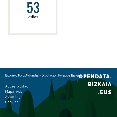
53
visitas
OPENDATA.
Bizkaiko Foru Aldundia
-
Diputación Foral de Bizkaia
BIZKAIA
Accesibilidad
.EUS
Mapa web
Aviso legal
Cookies