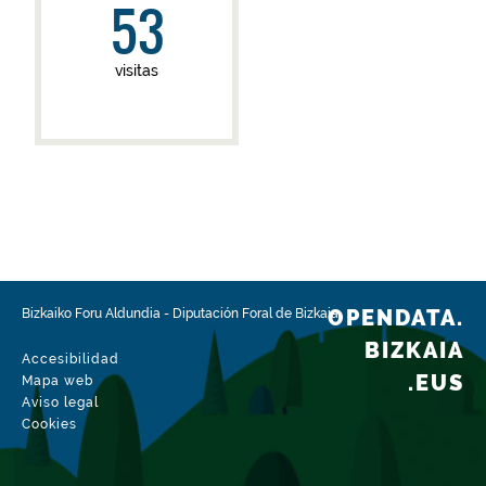
53
visitas
OPENDATA.
Bizkaiko Foru Aldundia
-
Diputación Foral de Bizkaia
BIZKAIA
Accesibilidad
.EUS
Mapa web
Aviso legal
Cookies