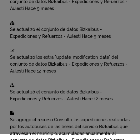
conjunto de datos
Bizkaibus - Expediciones y Refuerzos -
Aulesti
Hace 9 meses
Se actualizó el conjunto de datos
Bizkaibus -
Expediciones y Refuerzos - Aulesti
Hace 9 meses
Se actualizó los extra "update_modification_date" del
conjunto de datos
Bizkaibus - Expediciones y Refuerzos -
Aulesti
Hace 12 meses
Se actualizó el conjunto de datos
Bizkaibus -
Expediciones y Refuerzos - Aulesti
Hace 12 meses
Se agregó el recurso
Consulta las expediciones realizadas
por los autobuses de las líneas del servicio Bizkaibus que
atraviesan el municipio, acumuladas anualmente.
al