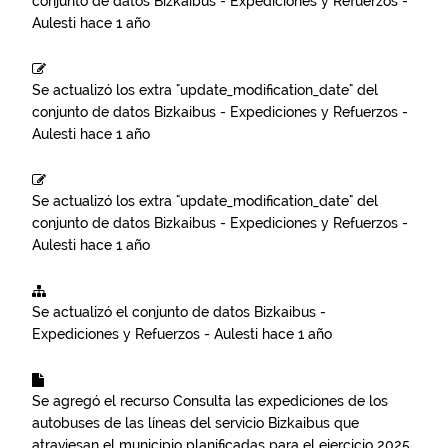
conjunto de datos
Bizkaibus - Expediciones y Refuerzos -
Aulesti
hace 1 año
Se actualizó los extra "update_modification_date" del
conjunto de datos
Bizkaibus - Expediciones y Refuerzos -
Aulesti
hace 1 año
Se actualizó los extra "update_modification_date" del
conjunto de datos
Bizkaibus - Expediciones y Refuerzos -
Aulesti
hace 1 año
Se actualizó el conjunto de datos
Bizkaibus -
Expediciones y Refuerzos - Aulesti
hace 1 año
Se agregó el recurso
Consulta las expediciones de los
autobuses de las líneas del servicio Bizkaibus que
atraviesan el municipio planificadas para el ejercicio 2025.