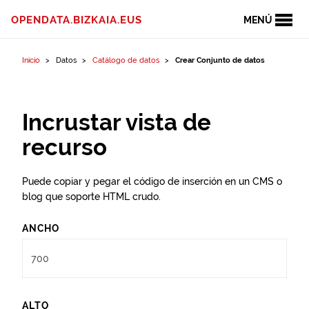
Ir al contenido
OPENDATA.BIZKAIA.EUS
MENÚ
Inicio
Datos
Catálogo de datos
Crear Conjunto de datos
Incrustar vista de
recurso
Puede copiar y pegar el código de inserción en un CMS o
blog que soporte HTML crudo.
ANCHO
ALTO