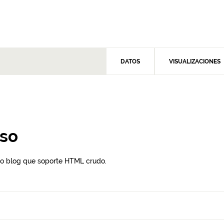
DATOS
VISUALIZACIONES
rso
 o blog que soporte HTML crudo.