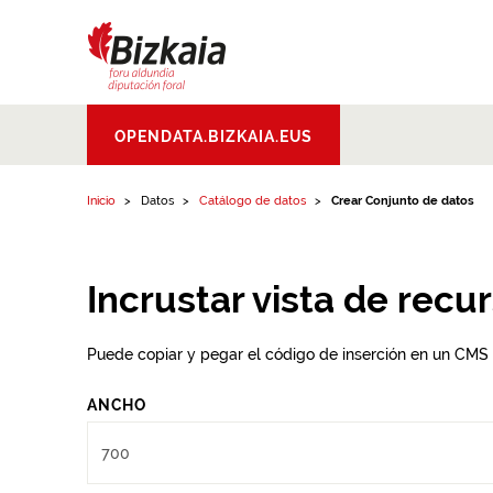
Ir al contenido
Bizkaiko Foru
OPENDATA.BIZKAIA.EUS
Aldundia
.
Diputacion
Foral de Bizkaia
Inicio
Datos
Catálogo de datos
Crear Conjunto de datos
Incrustar vista de recu
Puede copiar y pegar el código de inserción en un CMS
ANCHO