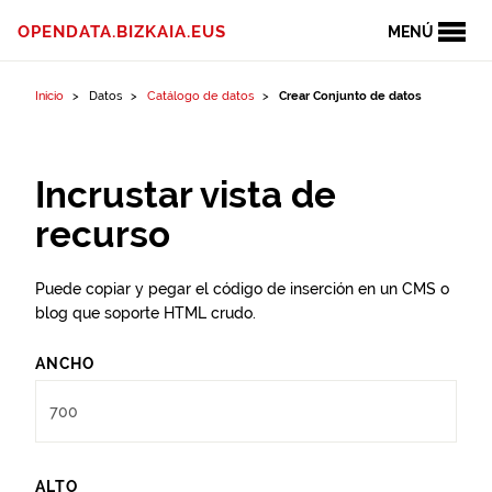
Ir al contenido
OPENDATA.BIZKAIA.EUS
MENÚ
Inicio
Datos
Catálogo de datos
Crear Conjunto de datos
Incrustar vista de
recurso
Puede copiar y pegar el código de inserción en un CMS o
blog que soporte HTML crudo.
ANCHO
ALTO