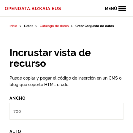
Ir al contenido
OPENDATA.BIZKAIA.EUS
MENÚ
Inicio
Datos
Catálogo de datos
Crear Conjunto de datos
Incrustar vista de
recurso
Puede copiar y pegar el código de inserción en un CMS o
blog que soporte HTML crudo.
ANCHO
ALTO