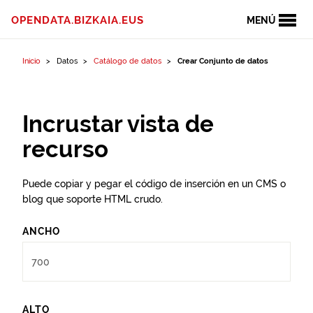
Ir al contenido
OPENDATA.BIZKAIA.EUS
MENÚ
Inicio
Datos
Catálogo de datos
Crear Conjunto de datos
Incrustar vista de
recurso
Puede copiar y pegar el código de inserción en un CMS o
blog que soporte HTML crudo.
ANCHO
ALTO