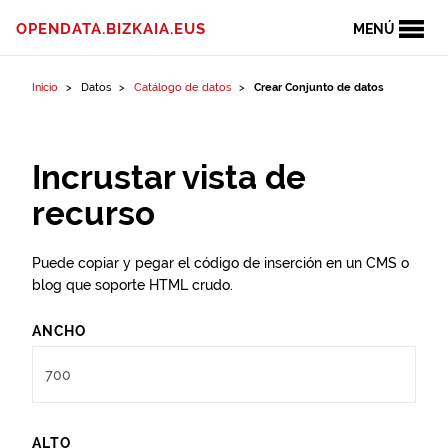
Ir al contenido
OPENDATA.BIZKAIA.EUS
MENÚ
Inicio
Datos
Catálogo de datos
Crear Conjunto de datos
Incrustar vista de
recurso
Puede copiar y pegar el código de inserción en un CMS o
blog que soporte HTML crudo.
ANCHO
ALTO